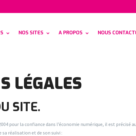
ES
NOS SITES
A PROPOS
NOUS CONTACT
S LÉGALES
U SITE.
in 2004 pour la confiance dans l’économie numérique, il est précisé au
 sa réalisation et de son suivi :