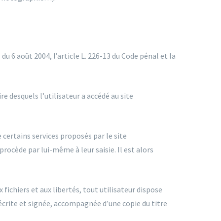
u 6 août 2004, l’article L. 226-13 du Code pénal et la
ire desquels l’utilisateur a accédé au site
 certains services proposés par le site
rocède par lui-même à leur saisie. Il est alors
 fichiers et aux libertés, tout utilisateur dispose
écrite et signée, accompagnée d’une copie du titre