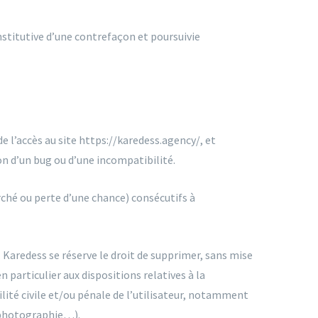
stitutive d’une contrefaçon et poursuivie
e l’accès au site https://karedess.agency/, et
ion d’un bug ou d’une incompatibilité.
hé ou perte d’une chance) consécutifs à
. Karedess se réserve le droit de supprimer, sans mise
 particulier aux dispositions relatives à la
lité civile et/ou pénale de l’utilisateur, notamment
, photographie…).