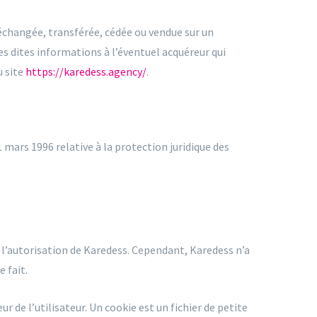
r, échangée, transférée, cédée ou vendue sur un
es dites informations à l’éventuel acquéreur qui
u site
https://karedess.agency/
.
1 mars 1996 relative à la protection juridique des
 l’autorisation de Karedess. Cependant, Karedess n’a
 fait.
r de l’utilisateur. Un cookie est un fichier de petite