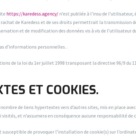
site
https://karedess.agency/
n’est publiée à l’insu de l’utilisateu
 rachat de Karedess et de ses droits permettrait la transmission d
rvation et de modification des données vis à vis de l’utilisateur d
 pas d’informations personnelles. .
ons de la loi du 1er juillet 1998 transposant la directive 96/9 du 1
XTES ET COOKIES.
nombre de liens hypertextes vers d’autres sites, mis en place avec
nsi visités, et n’assumera en conséquence aucune responsabilité de ce
 susceptible de provoquer l’installation de cookie(s) sur l’ordinateu