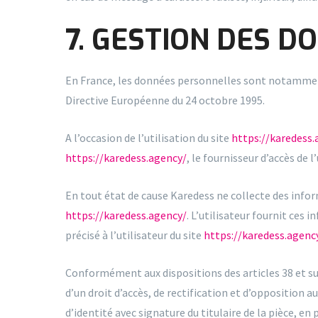
7. GESTION DES D
En France, les données personnelles sont notamment pr
Directive Européenne du 24 octobre 1995.
A l’occasion de l’utilisation du site
https://karedess.
https://karedess.agency/
, le fournisseur d’accès de l
En tout état de cause Karedess ne collecte des inform
https://karedess.agency/
. L’utilisateur fournit ces
précisé à l’utilisateur du site
https://karedess.agenc
Conformément aux dispositions des articles 38 et suiva
d’un droit d’accès, de rectification et d’opposition
d’identité avec signature du titulaire de la pièce, en