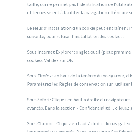
taille, qui ne permet pas l’identification de l’utilis
obtenues visent à faciliter la navigation ultérieure
Le refus d’installation d’un cookie peut entraîner l’
suivante, pour refuser l’installation des cookies :
Sous Internet Explorer : onglet outil (pictogramme e
cookies. Validez sur Ok.
Sous Firefox : en haut de la fenêtre du navigateur, cli
Paramétrez les Règles de conservation sur : utiliser
Sous Safari : Cliquez en haut à droite du navigateur
avancés. Dans la section « Confidentialité », cliquez
Sous Chrome : Cliquez en haut à droite du navigateu
les paramètres avancés. Dans la section « Confidentia