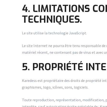
4. LIMITATIONS 
TECHNIQUES.
Le site utilise la technologie JavaScript.
Le site Internet ne pourra être tenu responsable de do
matériel récent, ne contenant pas de virus et avec 
5. PROPRIÉTÉ INT
Karedess est propriétaire des droits de propriété int
graphismes, logo, icônes, sons, logiciels.
Toute reproduction, représentation, modification, pu
interdite, sauf autorisation écrite préalable de : Kar