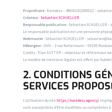
Propriétaire
: Karedess – 48943102300022 – sebast
Créateur
:
Sebastien SCHUELLER
Responsable publication
: Sebastien SCHUELLER – 
Le responsable publication est une personne physi
Webmaster
: Sebastien SCHUELLER – sebastien@ka
Hébergeur
: OVH – 2 rue Kellermann – 59100 Roubaix
Crédits : Yllan SUTTER – rédacteur et référenceur w
Le modèle de mentions légales est offert par Subde
2. CONDITIONS GÉ
SERVICES PROPOS
L’utilisation du site
https://karedess.agency/
impliqu
sont susceptibles d’être modifiées ou complétées à 