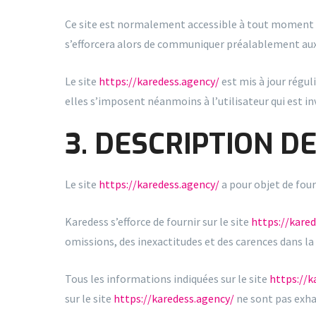
Ce site est normalement accessible à tout moment au
s’efforcera alors de communiquer préalablement aux u
Le site
https://karedess.agency/
est mis à jour régu
elles s’imposent néanmoins à l’utilisateur qui est in
3. DESCRIPTION D
Le site
https://karedess.agency/
a pour objet de four
Karedess s’efforce de fournir sur le site
https://kare
omissions, des inexactitudes et des carences dans la m
Tous les informations indiquées sur le site
https://k
sur le site
https://karedess.agency/
ne sont pas exhau