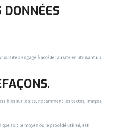
S DONNÉES
r du site s’engage à accéder au site en utilisant un
EFAÇONS.
cessibles sur le site, notamment les textes, images,
que soit le moyen ou le procédé utilisé, est