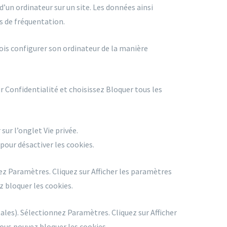
 d’un ordinateur sur un site. Les données ainsi
s de fréquentation.
efois configurer son ordinateur de la manière
r Confidentialité et choisissez Bloquer tous les
sur l’onglet Vie privée.
pour désactiver les cookies.
ez Paramètres. Cliquez sur Afficher les paramètres
z bloquer les cookies.
les). Sélectionnez Paramètres. Cliquez sur Afficher
vous pouvez bloquer les cookies.