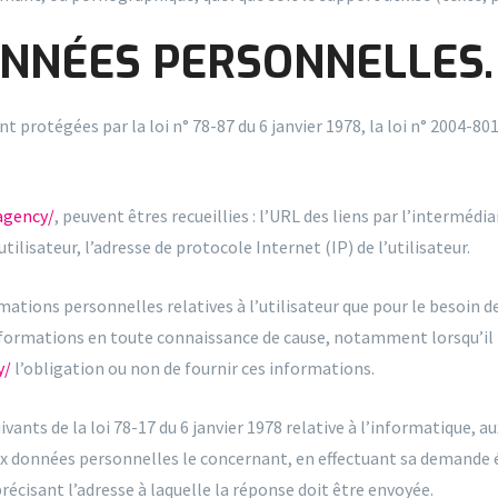
ONNÉES PERSONNELLES.
otégées par la loi n° 78-87 du 6 janvier 1978, la loi n° 2004-801 d
agency/
, peuvent êtres recueillies : l’URL des liens par l’intermédia
’utilisateur, l’adresse de protocole Internet (IP) de l’utilisateur.
ations personnelles relatives à l’utilisateur que pour le besoin de
 informations en toute connaissance de cause, notamment lorsqu’il p
y/
l’obligation ou non de fournir ces informations.
nts de la loi 78-17 du 6 janvier 1978 relative à l’informatique, aux
 aux données personnelles le concernant, en effectuant sa demande 
 précisant l’adresse à laquelle la réponse doit être envoyée.