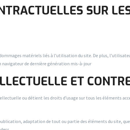
CONTRACTUELLES SUR LE
mmages matériels liés à l’utilisation du site. De plus, l’utilisateu
un navigateur de dernière génération mis-à-jour
ELLECTUELLE ET CONTR
ellectuelle ou détient les droits d’usage sur tous les éléments ac
blication, adaptation de tout ou partie des éléments du site, quel 
edess.