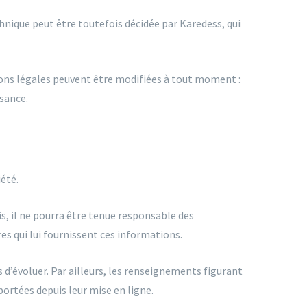
nique peut être toutefois décidée par Karedess, qui
ons légales peuvent être modifiées à tout moment :
ssance.
été.
s, il ne pourra être tenue responsable des
res qui lui fournissent ces informations.
s d’évoluer. Par ailleurs, les renseignements figurant
ortées depuis leur mise en ligne.