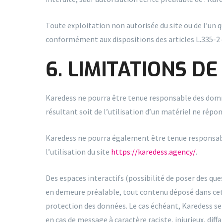
Toute exploitation non autorisée du site ou de l’un
conformément aux dispositions des articles L.335-2 e
6. LIMITATIONS DE
Karedess ne pourra être tenue responsable des dommage
résultant soit de l’utilisation d’un matériel ne répo
Karedess ne pourra également être tenue responsabl
l’utilisation du site
https://karedess.agency/
.
Des espaces interactifs (possibilité de poser des que
en demeure préalable, tout contenu déposé dans cet es
protection des données. Le cas échéant, Karedess se 
en cas de message à caractère raciste, injurieux, di