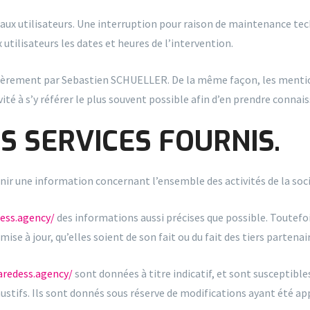
x utilisateurs. Une interruption pour raison de maintenance tech
tilisateurs les dates et heures de l’intervention.
lièrement par Sebastien SCHUELLER. De la même façon, les menti
vité à s’y référer le plus souvent possible afin d’en prendre connai
ES SERVICES FOURNIS.
nir une information concernant l’ensemble des activités de la soci
dess.agency/
des informations aussi précises que possible. Toutefoi
ise à jour, qu’elles soient de son fait ou du fait des tiers partenai
aredess.agency/
sont données à titre indicatif, et sont susceptible
stifs. Ils sont donnés sous réserve de modifications ayant été app