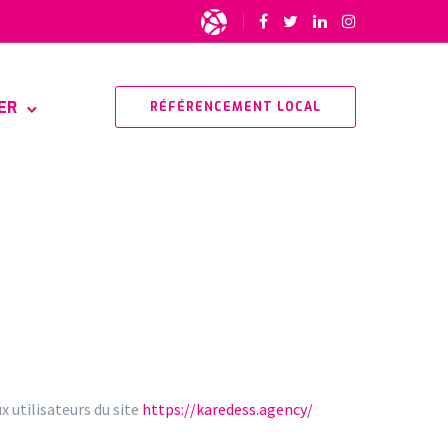
ER
RÉFÉRENCEMENT LOCAL
x utilisateurs du site
https://karedess.agency/