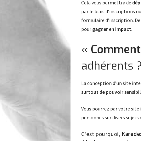
Cela vous permettra de
dép
par le biais d’inscriptions ou
formulaire d’inscription. De
pour
gagner en impact
.
«
Comment 
adhérents ?
La conception d’un site int
surtout de pouvoir sensibi
Vous pourrez par votre site
personnes sur divers sujets d
C’est pourquoi,
Karede