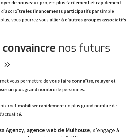
loyer de nouveaux projets plus facilement et rapidement
 d’
accroître les financements participatifs
par simple
 plus, vous pourrez vous
allier à d’autres groupes associatifs
convaincre
nos futurs
 »
ernet vous permettra de
vous faire connaître
,
relayer et
liser un plus grand nombre
de personnes.
 internet
mobiliser rapidement
un plus grand nombre de
’actualité.
ss Agency
,
agence web de Mulhouse
, s’engage à