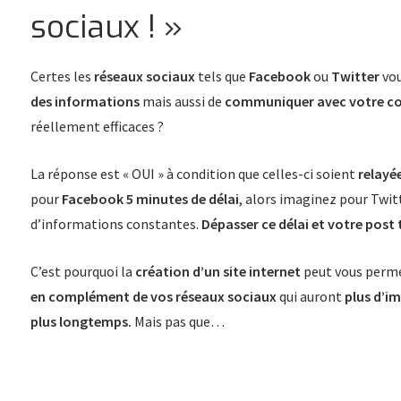
sociaux ! »
Certes les
réseaux sociaux
tels que
Facebook
ou
Twitter
vo
des informations
mais aussi de
communiquer avec votre 
réellement efficaces ?
La réponse est « OUI » à condition que celles-ci soient
relayé
pour
Facebook 5 minutes de délai
, alors imaginez pour Twit
d’informations constantes.
Dépasser ce délai et votre post 
C’est pourquoi la
création d’un site internet
peut vous perm
en complément de vos réseaux sociaux
qui auront
plus d’i
plus longtemps.
Mais pas que…