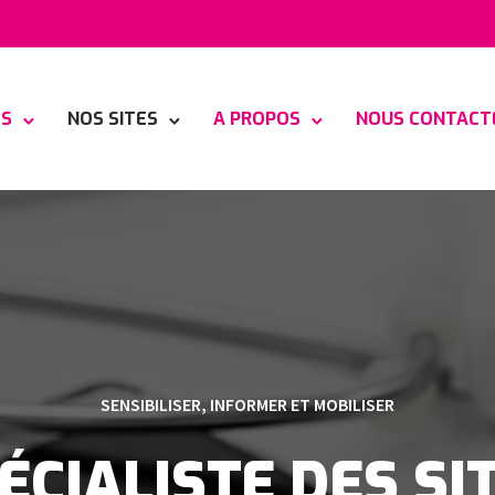
ES
NOS SITES
A PROPOS
NOUS CONTACT
SENSIBILISER, INFORMER ET MOBILISER
ÉCIALISTE DES SI