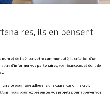
tenaires, ils en pensent
re nom
et de
fidéliser votre communauté
, la création d’un
mettre d’
informer vos partenaires
, vos financeurs et donc de
pt.
er un site pour faire adhérer à une cause, car on ne croit
! Ainsi, vous pourrez
présenter vos projets pour appuyer vos