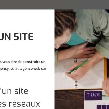
UN SITE
s vous dire de
construire un
gency
, votre
agence web
sur
’un site
les réseaux