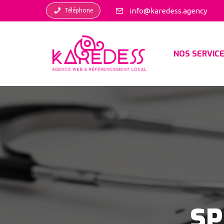
Téléphone
info@karedess.agency
NOS SERVIC
SP