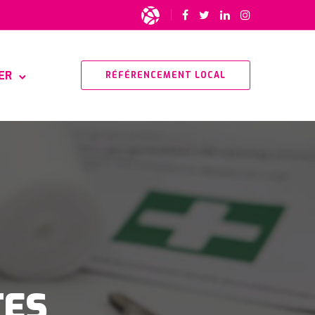
ER
RÉFÉRENCEMENT LOCAL
TES