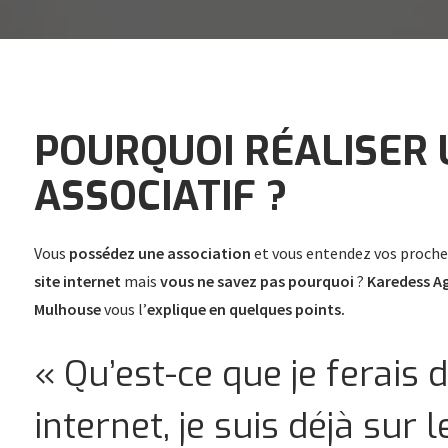
POURQUOI RÉALISER 
ASSOCIATIF ?
Vous
possédez une association
et vous entendez vos proche
site internet
mais
vous ne savez pas pourquoi
?
Karedess A
Mulhouse
vous l’
explique en quelques points.
« Qu’est-ce que je ferais d
internet, je suis déjà sur 