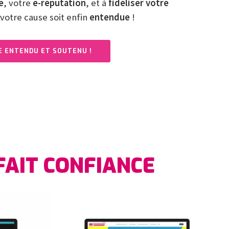
e
, votre
e-réputation
, et à
fidéliser votre
votre cause soit enfin
entendue
!
E ENTENDU ET SOUTENU !
 FAIT CONFIANCE