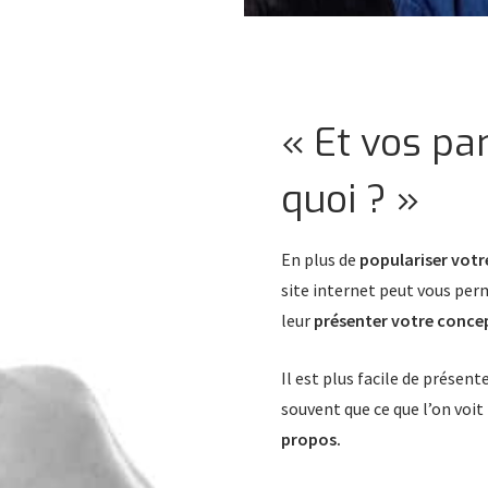
« Et vos par
quoi ? »
En plus de
populariser vot
site internet peut vous per
leur
présenter votre conce
Il est plus facile de présent
souvent que ce que l’on voit 
propos.