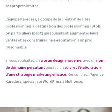
ses propres limites.
L’équipe Karedess
, s’occupe de la création de
sites
professionnels à destination des professionnels (BtoB)
ou particuliers (BtoC)
qui souhaitent
augmenter leurs
ventes
et se
construire une e-réputation
à un
prix
raisonnable.
Si vous souhaitez un
site au design moderne
, avec un
nom
de domaine percutant
ainsi qu’un
suivi et l’élaboration
d’une stratégie marketing efficace
. Rencontrez l’
Agence
Karedess, spécialiste WordPress à Mulhouse
.