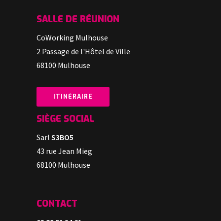
SALLE DE RÉUNION
CoWorking Mulhouse
2 Passage de l'Hôtel de Ville
68100 Mulhouse
ITINÉRAIRE
SI
È
GE SOCIAL
Sarl
S3BO5
43 rue Jean Mieg
68100 Mulhouse
CONTACT