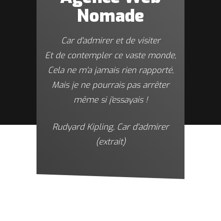
Nomade
Car d'admirer et de visiter
Et de contempler ce vaste monde,
Cela ne m'a jamais rien rapporté,
Mais je ne pourrais pas arrêter
même si j'essayais !
Rudyard Kipling,
Car d'admirer
(extrait)