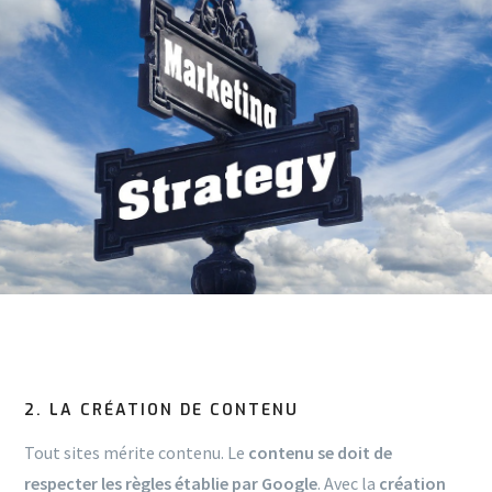
2. LA CRÉATION DE CONTENU
Tout sites mérite contenu. Le
contenu se doit de
respecter les règles établie par Google
. Avec la
création