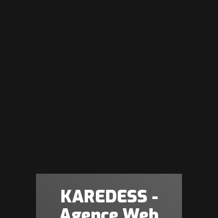
KAREDESS -
Agence Web