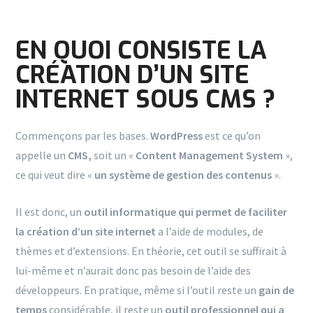
EN QUOI CONSISTE LA
CRÉATION D’UN SITE
INTERNET SOUS CMS ?
Commençons par les bases.
WordPress
est ce qu’on
appelle un
CMS,
soit un «
Content Management System
»,
ce qui veut dire «
un système de gestion des contenus
».
Il est donc, un
outil informatique qui permet de faciliter
la création d’un site internet
a l’aide de modules, de
thèmes et d’extensions. En théorie, cet outil se suffirait à
lui-même et n’aurait donc pas besoin de l’aide des
développeurs. En pratique, même si l’outil reste un
gain de
temps
considérable, il reste un
outil professionnel qui a