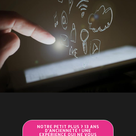
NOTRE PETIT PLUS ? 13 ANS
D’ANCIENNETÉ ! UNE
EXPÉRIENCE QUI NE VOUS