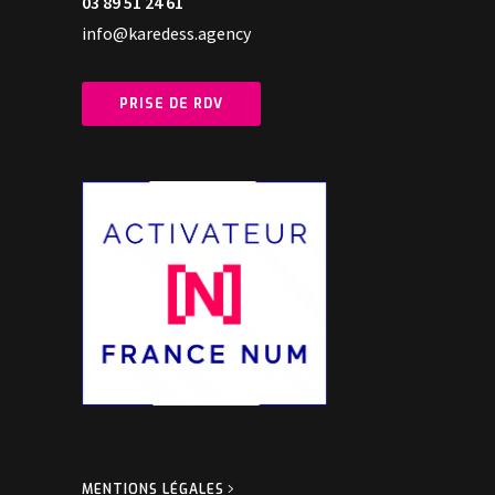
03 89 51 24 61
info@karedess.agency
PRISE DE RDV
MENTIONS LÉGALES