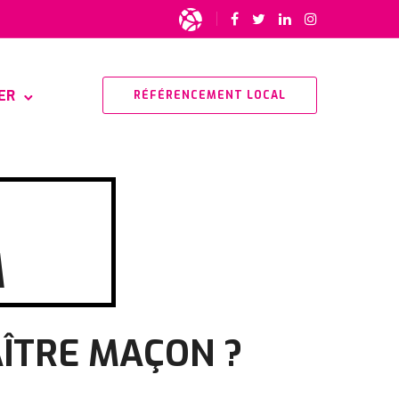
ER
RÉFÉRENCEMENT LOCAL
M
AÎTRE MAÇON ?