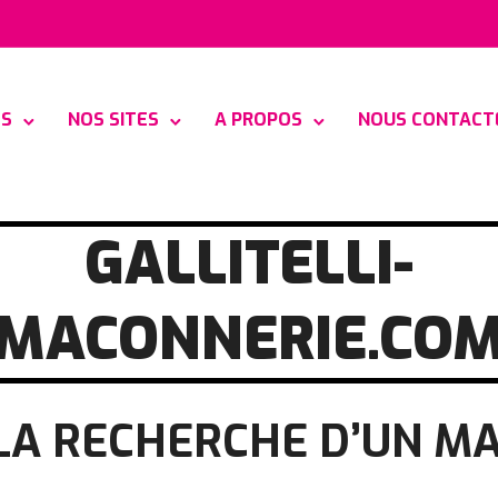
ES
NOS SITES
A PROPOS
NOUS CONTACT
GALLITELLI-
MACONNERIE.CO
LA RECHERCHE D’UN M