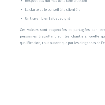
Respect des normes de la construction
La clarté et le conseil à la clientèle
Un travail bien fait et soigné
Ces valeurs sont respectées et partagées par l’e
personnes travaillant sur les chantiers, quelle qu
qualification, tout autant que par les dirigeants de l’