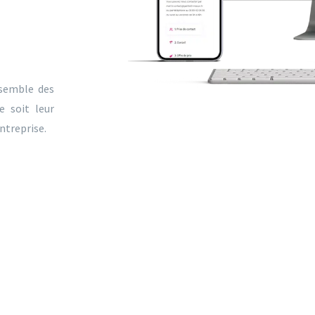
nsemble des
e soit leur
entreprise.