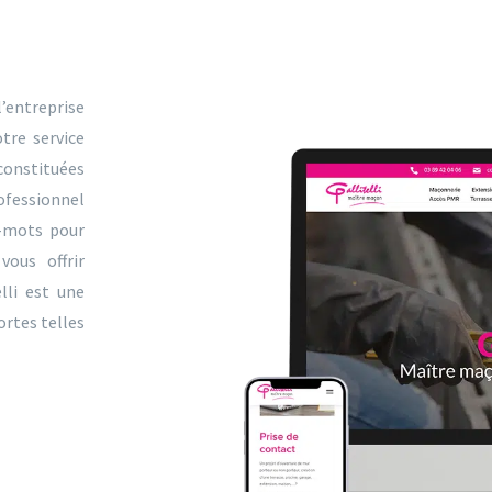
l’entreprise
tre service
constituées
ofessionnel
-mots pour
vous offrir
lli est une
ortes telles