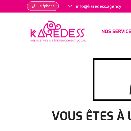
Téléphone
info@karedess.agency
NOS SERVIC
VOUS ÊTES À 