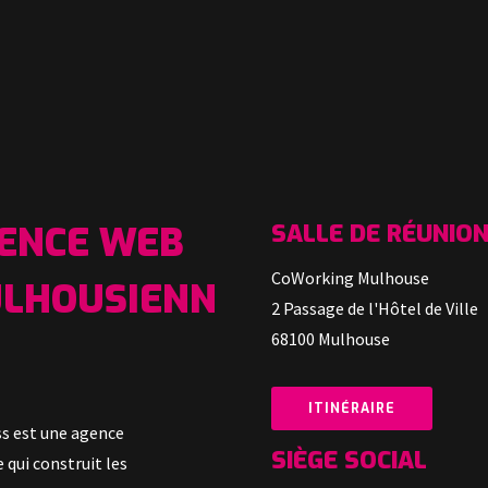
ENCE WEB
SALLE DE RÉUNIO
CoWorking Mulhouse
LHOUSIENN
2 Passage de l'Hôtel de Ville
68100 Mulhouse
ITINÉRAIRE
s est une agence
SI
È
GE SOCIAL
 qui construit les