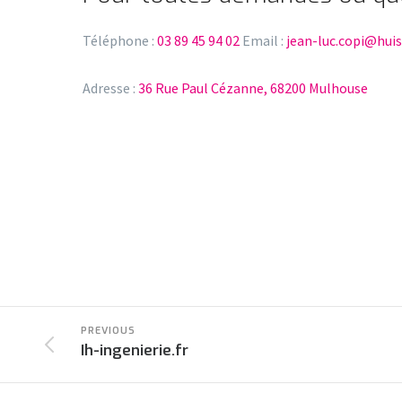
Téléphone :
03 89 45 94 02
Email :
jean-luc.copi@huiss
Adresse :
36 Rue Paul Cézanne, 68200 Mulhouse
PREVIOUS
Ih-ingenierie.fr