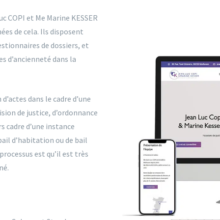
-Luc COPI et Me Marine KESSER
ées de cela. Ils disposent
stionnaires de dossiers, et
ées d’ancienneté dans la
n d’actes dans le cadre d’une
ision de justice, d’ordonnance
rs cadre d’une instance
bail d’habitation ou de bail
rocessus est qu’il est très
né.