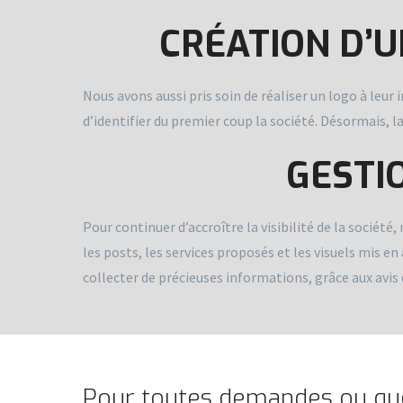
CRÉATION D’U
Nous avons aussi pris soin de réaliser un logo à leur
d’identifier du premier coup la société. Désormais, la
GESTI
Pour continuer d’accroître la visibilité de la sociét
les posts, les services proposés et les visuels mis e
collecter de précieuses informations, grâce aux avis 
Pour toutes demandes ou que