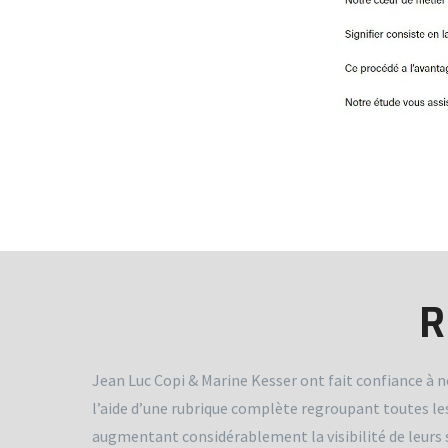
R
Jean Luc Copi & Marine Kesser ont fait confiance à n
l’aide d’une rubrique complète regroupant toutes les a
augmentant considérablement la visibilité de leurs 