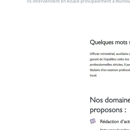
Ils interviennent en Alsace principalement à Mulho