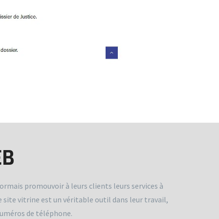
EB
ormais promouvoir à leurs clients leurs services à
ite vitrine est un véritable outil dans leur travail,
 numéros de téléphone.