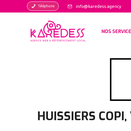
Téléphone
info@karedess.agency
NOS SERVIC
HUISSIERS COPI,