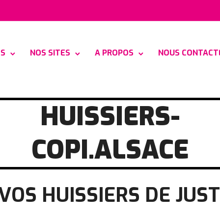
ES
NOS SITES
A PROPOS
NOUS CONTACT
HUISSIERS-
COPI.ALSACE
 VOS HUISSIERS DE JU