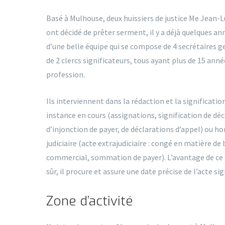
Basé à Mulhouse, deux huissiers de justice Me Jean
ont décidé de prêter serment, il y a déjà quelques ann
d’une belle équipe qui se compose de 4 secrétaires ge
de 2 clercs significateurs, tous ayant plus de 15 ann
profession.
Ils interviennent dans la rédaction et la significatio
instance en cours (assignations, signification de déc
d’injonction de payer, de déclarations d’appel) ou ho
judiciaire (acte extrajudiciaire : congé en matière de 
commercial, sommation de payer). L’avantage de ce p
sûr, il procure et assure une date précise de l’acte sig
Zone d’activité