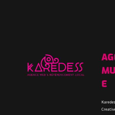
AG
MU
E
Karedes
Creative