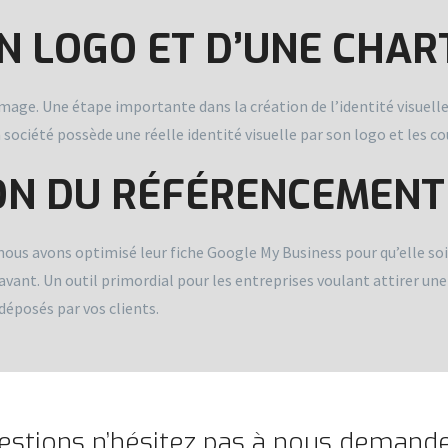
N LOGO ET D’UNE CHA
 image. Une étape importante dans la création de l’identité visuell
 société possède une réelle identité visuelle par son logo et les co
ON DU RÉFÉRENCEMENT
é, nous avons optimisé leur fiche Google My Business pour qu’elle s
n avant. Un outil primordial pour les entreprises voulant attirer un
déposés par vos clients.
stions n’hésitez pas à nous demander