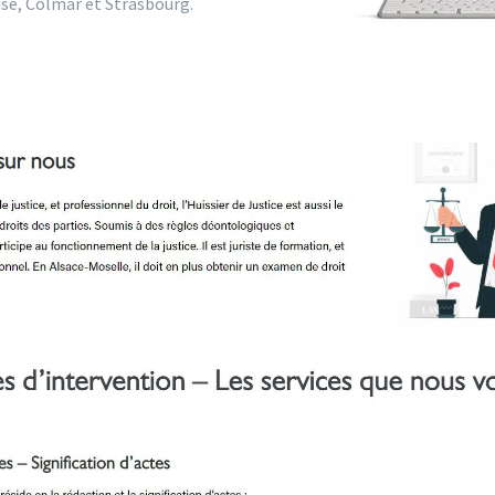
use, Colmar et Strasbourg.