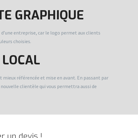
RTE GRAPHIQUE
e d’une entreprise, car le logo permet aux clients
uleurs choisies.
 LOCAL
oit mieux référencée et mise en avant. En passant par
e nouvelle clientèle qui vous permettra aussi de
 un devis !