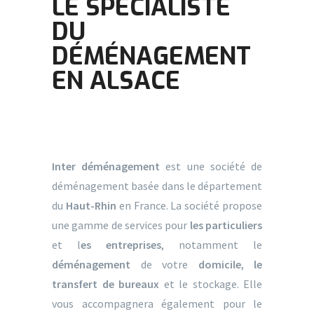
LE SPÉCIALISTE
DU
DÉMÉNAGEMENT
EN ALSACE
Inter déménagement
est une société de
déménagement basée dans le département
du
Haut-Rhin
en France. La société propose
une gamme de services pour
les particuliers
et l
es entreprises
, notamment le
déménagement
de votre
domicile
,
le
transfert de bureaux
et le stockage. Elle
vous accompagnera également pour le