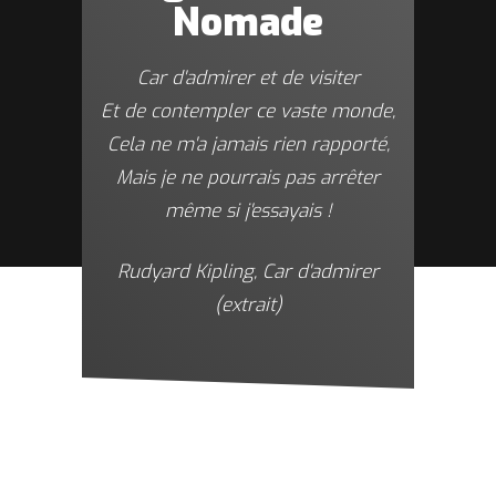
Nomade
Car d'admirer et de visiter
Et de contempler ce vaste monde,
Cela ne m'a jamais rien rapporté,
Mais je ne pourrais pas arrêter
même si j'essayais !
Rudyard Kipling,
Car d'admirer
(extrait)