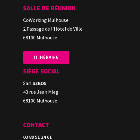
SALLE DE RÉUNION
CoWorking Mulhouse
2 Passage de l'Hôtel de Ville
68100 Mulhouse
ITINÉRAIRE
SI
È
GE SOCIAL
Sarl
S3BO5
43 rue Jean Mieg
68100 Mulhouse
CONTACT
03 89 51 24 61