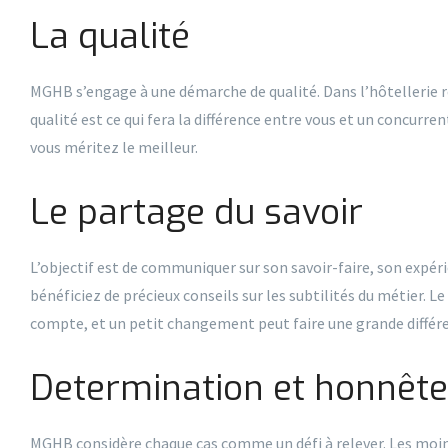
La qualité
MGHB s’engage à une démarche de qualité. Dans l’hôtellerie r
qualité est ce qui fera la différence entre vous et un concurren
vous méritez le meilleur.
Le partage du savoir
L’objectif est de communiquer sur son savoir-faire, son expér
bénéficiez de précieux conseils sur les subtilités du métier. L
compte, et un petit changement peut faire une grande différ
Determination et honnête
MGHB considère chaque cas comme un défi à relever. Les moin