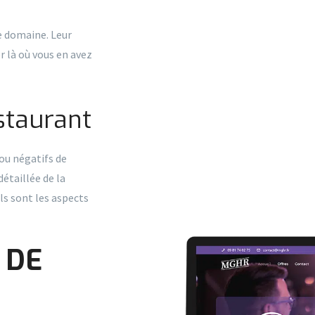
le domaine. Leur
r là où vous en avez
estaurant
 ou négatifs de
étaillée de la
ls sont les aspects
 DE