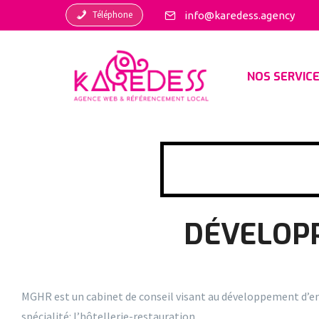
Téléphone
info@karedess.agency
NOS SERVIC
DÉVELOPP
MGHR est un cabinet de conseil visant au développement d’en
spécialité: l’hôtellerie-restauration.