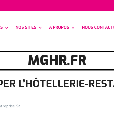
ES
NOS SITES
A PROPOS
NOUS CONTACT
MGHR.FR
ER L’HÔTELLERIE-RES
treprise. Sa