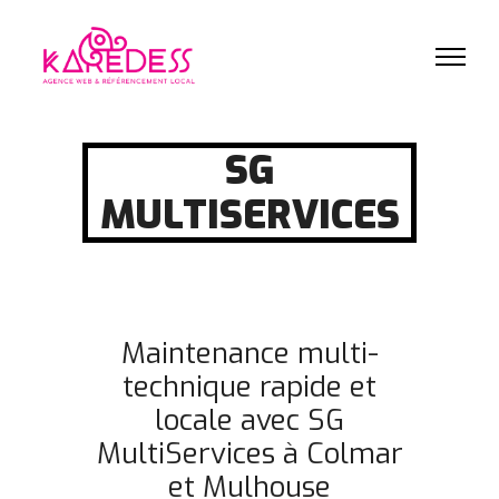
SG
MULTISERVICES
Maintenance multi-
technique rapide et
locale avec SG
MultiServices à Colmar
et Mulhouse